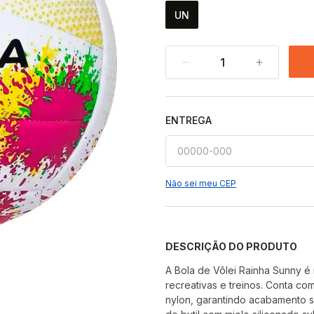
UN
1
ENTREGA
Não sei meu CEP
DESCRIÇÃO DO PRODUTO
A Bola de Vôlei Rainha Sunny é
recreativas e treinos. Conta com
nylon, garantindo acabamento s