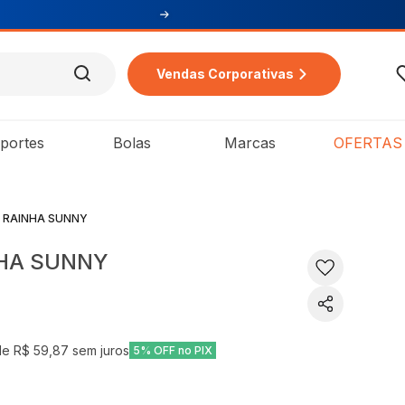
Vendas Corporativas
portes
Bolas
Marcas
OFERTAS
I RAINHA SUNNY
NHA SUNNY
de
R$ 59,87
sem juros
5% OFF no PIX