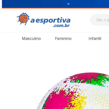
ul e Sudeste
Masculino
Feminino
Infantil