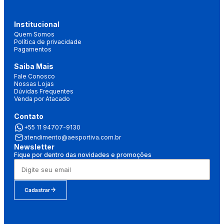
Institucional
Quem Somos
Política de privacidade
Pagamentos
Saiba Mais
Fale Conosco
Nossas Lojas
Dúvidas Frequentes
Venda por Atacado
Contato
+55 11 94707-9130
atendimento@aesportiva.com.br
Newsletter
Fique por dentro das novidades e promoções
Cadastrar