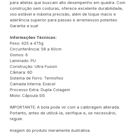
para atletas que buscam alto desempenho em quadra. Com
construção sem costuras, oferece excelente durabilidade,
voo estável e máxima precisão, além de toque macio e
aderência superior para passes e arremessos potentes.
Garanta a sua!
Informações Técnicas:
Peso: 425 a 475g
Circunferência: 58 a 60cm
Gomos: 6
Laminado: PU
Construção: Ultra Fusion
Câmara: 6D
Sistema de Forro: Termofixo
Camada Interna: Evacel
Processo Extra: Dupla Colagem
Miolo: Cápsula SIS
IMPORTANTE: A bola pode vir com a calibragem alterada.
Portanto, antes de utilizá-la, verifique e, se necessário,
regule.
Imagem do produto meramente ilustrativa.