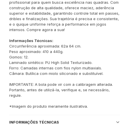
profissional para quem busca excelência nas quadras. Com
construção de alta qualidade, oferece maciez, aderência
superior e estabilidade, garantindo controle total em passes,
dribles e finalizações. Sua trajetória é precisa e consistente,
e o quique uniforme reforça a performance em jogos
intensos. Compre agora a sua!
Informações Técnicas:
Circunferência aproximada: 62a 64 cm.
Peso aproximado: 410 a 440g.
Gomos: 12.
Laminado sintético: PU High Solid Texturizado.
Forro: Camadas internas com fios nylon multiaxials.
Câmara: Butílica com miolo siliconado e substituível.
IMPORTANTE: A bola pode vir com a calibragem alterada.
Portanto, antes de utilizá-la, verifique e, se necessário,
regule.
*Imagem do produto meramente ilustrativa.
INFORMAÇÕES TÉCNICAS