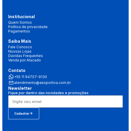
Institucional
Quem Somos
Política de privacidade
Pagamentos
Saiba Mais
Fale Conosco
Nossas Lojas
Dúvidas Frequentes
Venda por Atacado
Contato
+55 11 94707-9130
atendimento@aesportiva.com.br
Newsletter
Fique por dentro das novidades e promoções
Cadastrar