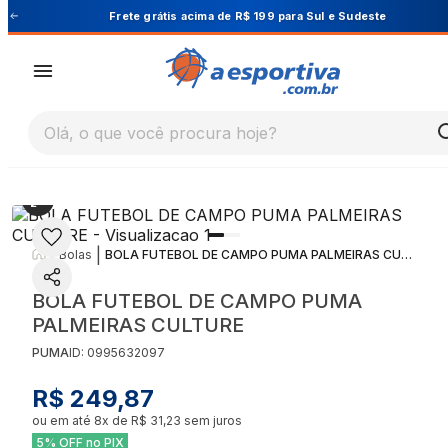
 e Sudeste
Cupom PRIMEIRA10 para 10% OFF na 
Olá, o que você procura hoje?
|
|
Bolas
BOLA FUTEBOL DE CAMPO PUMA PALMEIRAS CULTURE
BOLA FUTEBOL DE CAMPO PUMA
PALMEIRAS CULTURE
PUMA
ID:
0995632097
R$ 249,87
ou em até
8
x de
R$ 31,23
sem juros
5% OFF no PIX