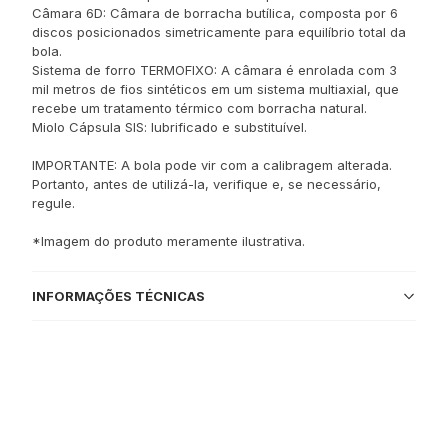
Câmara 6D: Câmara de borracha butílica, composta por 6
discos posicionados simetricamente para equilíbrio total da
bola.
Sistema de forro TERMOFIXO: A câmara é enrolada com 3
mil metros de fios sintéticos em um sistema multiaxial, que
recebe um tratamento térmico com borracha natural.
Miolo Cápsula SIS: lubrificado e substituível.
IMPORTANTE: A bola pode vir com a calibragem alterada.
Portanto, antes de utilizá-la, verifique e, se necessário,
regule.
*Imagem do produto meramente ilustrativa.
INFORMAÇÕES TÉCNICAS