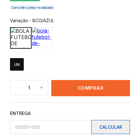
Consulte o preço no atacado
Variação
-
BCO/AZUL
UN
1
COMPRAR
ENTREGA
CALCULAR