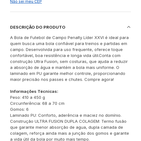
Não sei meu CEP
DESCRIÇÃO DO PRODUTO
A Bola de Futebol de Campo Penalty Líder XXVI é ideal para
quem busca uma bola confiável para treinos e partidas em
campo. Desenvolvida para uso frequente, oferece toque
confortável, boa resistência e longa vida útil.Conta com
construção Ultra Fusion, sem costuras, que ajuda a reduzir
a absorção de água e mantém a bola mais uniforme. O
laminado em PU garante melhor controle, proporcionando
maior precisão nos passes e chutes. Compre agora!
Informações Técnicas:
Peso: 410 a 450 g
Circunferência: 68 a 70 cm
Gomos: 6
Laminado PU: Conforto, aderência e maciez no domínio.
Construção ULTRA FUSION DUPLA COLAGEM: Termo fusão
que garante menor absorção de agua, dupla camada de
colagem, reforça ainda mais a junção dos gomos e garante
a vida útil da bola por muito mais tempo.