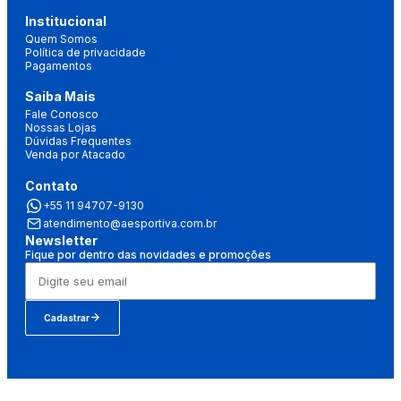
Institucional
Quem Somos
Política de privacidade
Pagamentos
Saiba Mais
Fale Conosco
Nossas Lojas
Dúvidas Frequentes
Venda por Atacado
Contato
+55 11 94707-9130
atendimento@aesportiva.com.br
Newsletter
Fique por dentro das novidades e promoções
Cadastrar