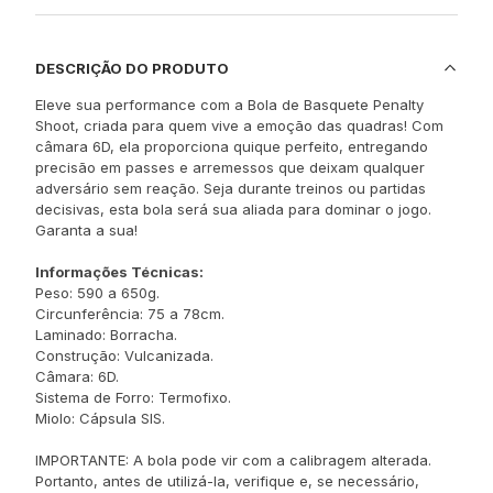
DESCRIÇÃO DO PRODUTO
Eleve sua performance com a Bola de Basquete Penalty
Shoot, criada para quem vive a emoção das quadras! Com
câmara 6D, ela proporciona quique perfeito, entregando
precisão em passes e arremessos que deixam qualquer
adversário sem reação. Seja durante treinos ou partidas
decisivas, esta bola será sua aliada para dominar o jogo.
Garanta a sua!
Informações Técnicas:
Peso: 590 a 650g.
Circunferência: 75 a 78cm.
Laminado: Borracha.
Construção: Vulcanizada.
Câmara: 6D.
Sistema de Forro: Termofixo.
Miolo: Cápsula SIS.
IMPORTANTE: A bola pode vir com a calibragem alterada.
Portanto, antes de utilizá-la, verifique e, se necessário,