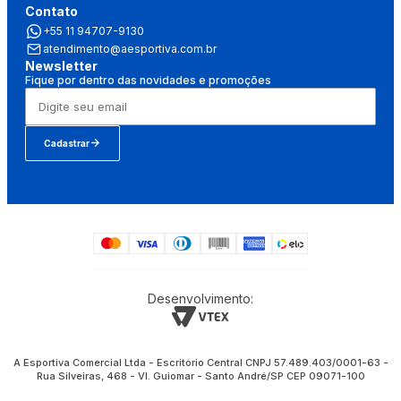
Contato
+55 11 94707-9130
atendimento@aesportiva.com.br
Newsletter
Fique por dentro das novidades e promoções
Cadastrar
Desenvolvimento:
A Esportiva Comercial Ltda - Escritório Central CNPJ 57.489.403/0001-63 -
Rua Silveiras, 468 - Vl. Guiomar - Santo André/SP CEP 09071-100