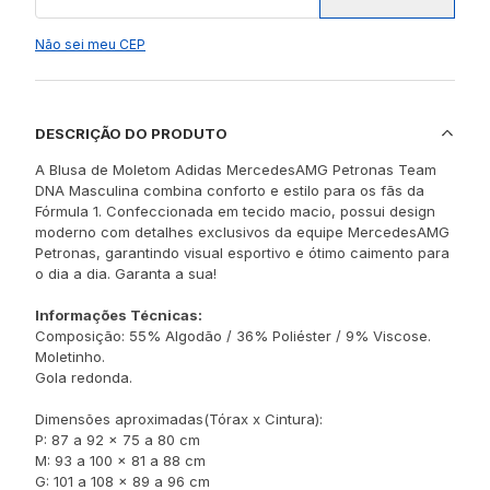
Não sei meu CEP
DESCRIÇÃO DO PRODUTO
A Blusa de Moletom Adidas MercedesAMG Petronas Team
DNA Masculina combina conforto e estilo para os fãs da
Fórmula 1. Confeccionada em tecido macio, possui design
moderno com detalhes exclusivos da equipe MercedesAMG
Petronas, garantindo visual esportivo e ótimo caimento para
o dia a dia. Garanta a sua!
Informações Técnicas:
Composição: 55% Algodão / 36% Poliéster / 9% Viscose.
Moletinho.
Gola redonda.
Dimensões aproximadas(Tórax x Cintura):
P: 87 a 92 x 75 a 80 cm
M: 93 a 100 x 81 a 88 cm
G: 101 a 108 x 89 a 96 cm