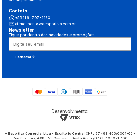
Contato
+55 11 94707-9130
atendimento@aesportiva.com.br
Newsletter
Fique por dentro das novidades e promoções
Cadastrar
Desenvolvimento:
A Esportiva Comercial Ltda - Escritório Central CNPJ 57.489.403/0001-63 -
Rua Silveiras, 468 - Vl. Guiomar - Santo André/SP CEP 09071-100