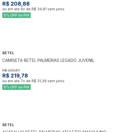
R$ 208,88
ou em ate
6
x de
R$ 34,81
sem juros
5% OFF no PIX
BETEL
-
4
%
CAMISETA BETEL PALMEIRAS LEGADO JUVENIL
R$ 229,87
R$ 219,78
ou em ate
7
x de
R$ 31,39
sem juros
5% OFF no PIX
BETEL