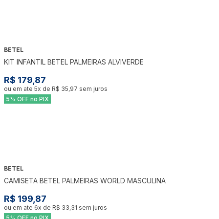
BETEL
KIT INFANTIL BETEL PALMEIRAS ALVIVERDE
R$ 179,87
ou em ate
5
x de
R$ 35,97
sem juros
5% OFF no PIX
BETEL
CAMISETA BETEL PALMEIRAS WORLD MASCULINA
R$ 199,87
ou em ate
6
x de
R$ 33,31
sem juros
5% OFF no PIX