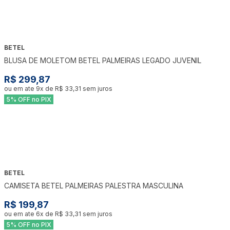
BETEL
BLUSA DE MOLETOM BETEL PALMEIRAS LEGADO JUVENIL
R$ 299,87
ou em ate
9
x de
R$ 33,31
sem juros
5% OFF no PIX
BETEL
CAMISETA BETEL PALMEIRAS PALESTRA MASCULINA
R$ 199,87
ou em ate
6
x de
R$ 33,31
sem juros
5% OFF no PIX