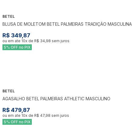
BETEL
BLUSA DE MOLETOM BETEL PALMEIRAS TRADIÇÃO MASCULINA
R$ 349,87
ou em ate
10
x de
R$ 34,98
sem juros
5% OFF no PIX
BETEL
AGASALHO BETEL PALMEIRAS ATHLETIC MASCULINO
R$ 479,87
ou em ate
10
x de
R$ 47,98
sem juros
5% OFF no PIX