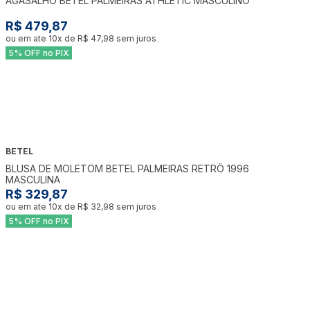
AGASALHO BETEL PALMEIRAS ATHLETIC MASCULINO
R$ 479,87
ou em ate
10
x de
R$ 47,98
sem juros
5% OFF no PIX
BETEL
BLUSA DE MOLETOM BETEL PALMEIRAS RETRÔ 1996
MASCULINA
R$ 329,87
ou em ate
10
x de
R$ 32,98
sem juros
5% OFF no PIX