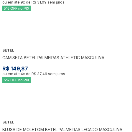
ou em ate
9
x de
R$ 31,09
sem juros
5% OFF no PIX
BETEL
CAMISETA BETEL PALMEIRAS ATHLETIC MASCULINA
R$ 149,87
ou em ate
4
x de
R$ 37,46
sem juros
5% OFF no PIX
BETEL
BLUSA DE MOLETOM BETEL PALMEIRAS LEGADO MASCULINA