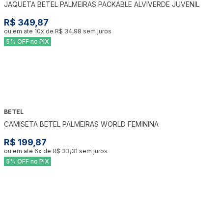
JAQUETA BETEL PALMEIRAS PACKABLE ALVIVERDE JUVENIL
R$ 349,87
ou em ate
10
x de
R$ 34,98
sem juros
5% OFF no PIX
BETEL
CAMISETA BETEL PALMEIRAS WORLD FEMININA
R$ 199,87
ou em ate
6
x de
R$ 33,31
sem juros
5% OFF no PIX