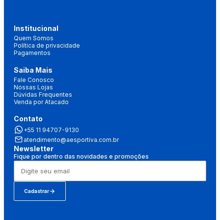
Institucional
Quem Somos
Política de privacidade
Pagamentos
Saiba Mais
Fale Conosco
Nossas Lojas
Dúvidas Frequentes
Venda por Atacado
Contato
+55 11 94707-9130
atendimento@aesportiva.com.br
Newsletter
Fique por dentro das novidades e promoções
Cadastrar