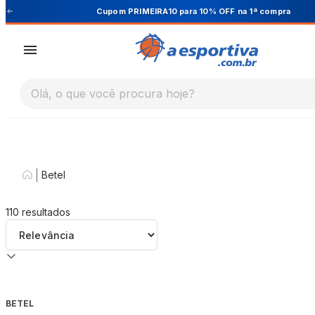
Cupom PRIMEIRA10 para 10% OFF na 1ª compra
Olá, o que você procura hoje?
|
Betel
110
resultados
BETEL