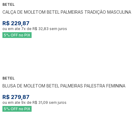
BETEL
CALÇA DE MOLETOM BETEL PALMEIRAS TRADIÇÃO MASCULINA
R$ 229,87
ou em ate
7
x de
R$ 32,83
sem juros
5% OFF no PIX
BETEL
BLUSA DE MOLETOM BETEL PALMEIRAS PALESTRA FEMININA
R$ 279,87
ou em ate
9
x de
R$ 31,09
sem juros
5% OFF no PIX