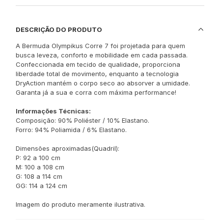
DESCRIÇÃO DO PRODUTO
A Bermuda Olympikus Corre 7 foi projetada para quem
busca leveza, conforto e mobilidade em cada passada.
Confeccionada em tecido de qualidade, proporciona
liberdade total de movimento, enquanto a tecnologia
DryAction mantém o corpo seco ao absorver a umidade.
Garanta já a sua e corra com máxima performance!
Informações Técnicas:
Composição: 90% Poliéster / 10% Elastano.
Forro: 94% Poliamida / 6% Elastano.
Dimensões aproximadas(Quadril):
P: 92 a 100 cm
M: 100 a 108 cm
G: 108 a 114 cm
GG: 114 a 124 cm
Imagem do produto meramente ilustrativa.