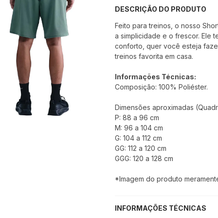
DESCRIÇÃO DO PRODUTO
Feito para treinos, o nosso Sho
a simplicidade e o frescor. Ele
conforto, quer você esteja faz
treinos favorita em casa.
Informações Técnicas:
Composição: 100% Poliéster.
Dimensões aproximadas (Quadri
P: 88 a 96 cm
M: 96 a 104 cm
G: 104 a 112 cm
GG: 112 a 120 cm
GGG: 120 a 128 cm
*Imagem do produto meramente i
INFORMAÇÕES TÉCNICAS