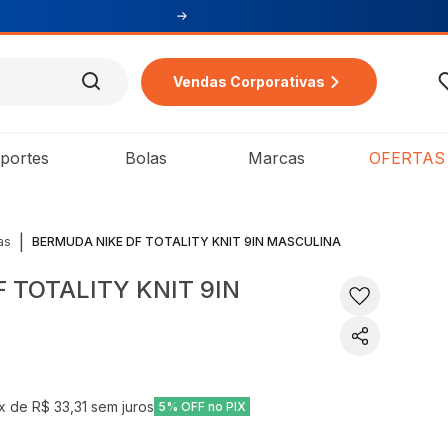
Vendas Corporativas
portes
Bolas
Marcas
OFERTAS
|
as
BERMUDA NIKE DF TOTALITY KNIT 9IN MASCULINA
 TOTALITY KNIT 9IN
x de
R$ 33,31
sem juros
5% OFF no PIX