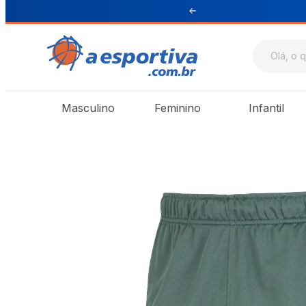
ul e Sudeste
Masculino
Feminino
Infantil