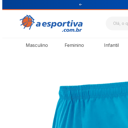
ul e Sudeste
Masculino
Feminino
Infantil