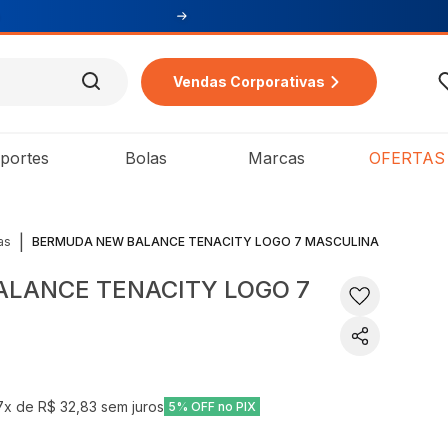
Vendas Corporativas
portes
Bolas
Marcas
OFERTAS
|
as
BERMUDA NEW BALANCE TENACITY LOGO 7 MASCULINA
LANCE TENACITY LOGO 7
7
x de
R$ 32,83
sem juros
5% OFF no PIX