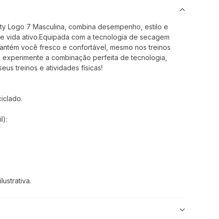
y Logo 7 Masculina, combina desempenho, estilo e
 de vida ativo.Equipada com a tecnologia de secagem
antém você fresco e confortável, mesmo nos treinos
e experimente a combinação perfeita de tecnologia,
eus treinos e atividades físicas!
iclado.
l):
ustrativa.