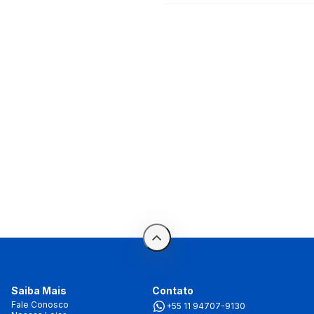
Saiba Mais
Contato
Fale Conosco
+55 11 94707-9130