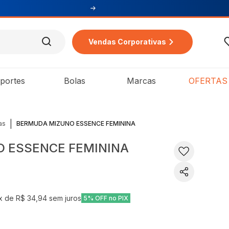
Vendas Corporativas
portes
Bolas
Marcas
OFERTAS
|
as
BERMUDA MIZUNO ESSENCE FEMININA
 ESSENCE FEMININA
x de
R$ 34,94
sem juros
5% OFF no PIX