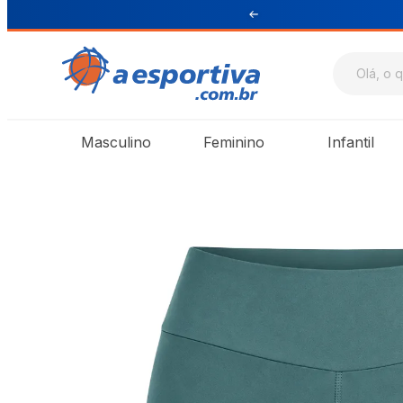
ul e Sudeste
Masculino
Feminino
Infantil