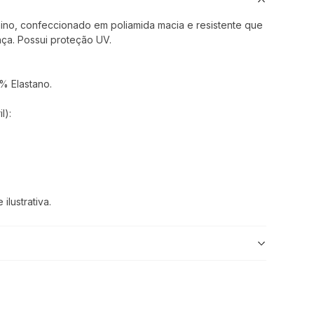
no, confeccionado em poliamida macia e resistente que
ça. Possui proteção UV.
% Elastano.
l):
lustrativa.