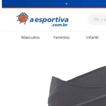
ul e Sudeste
Masculino
Feminino
Infantil