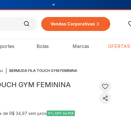
Vendas Corporativas
portes
Bolas
Marcas
OFERTAS
|
as
BERMUDA FILA TOUCH GYM FEMININA
OUCH GYM FEMININA
x de
R$ 34,97
sem juros
5% OFF no PIX