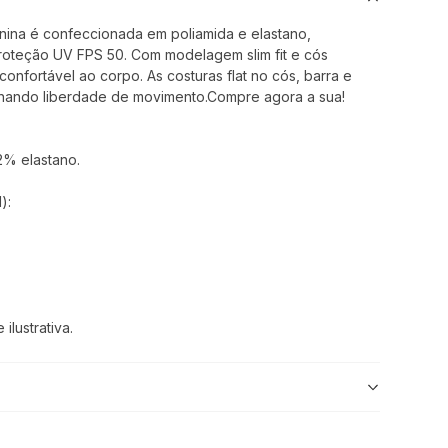
nina é confeccionada em poliamida e elastano,
roteção UV FPS 50. Com modelagem slim fit e cós
confortável ao corpo. As costuras flat no cós, barra e
ionando liberdade de movimento.Compre agora a sua!
2% elastano.
):
lustrativa.