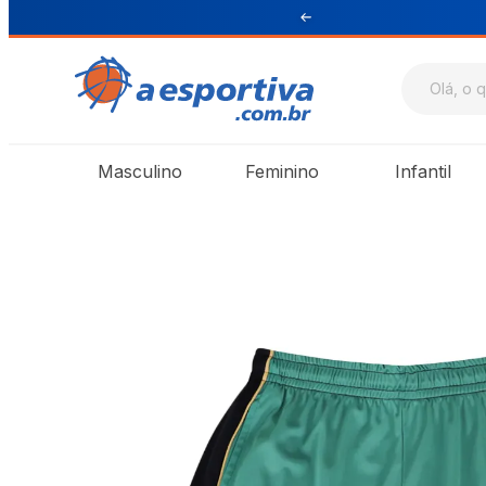
ul e Sudeste
Masculino
Feminino
Infantil