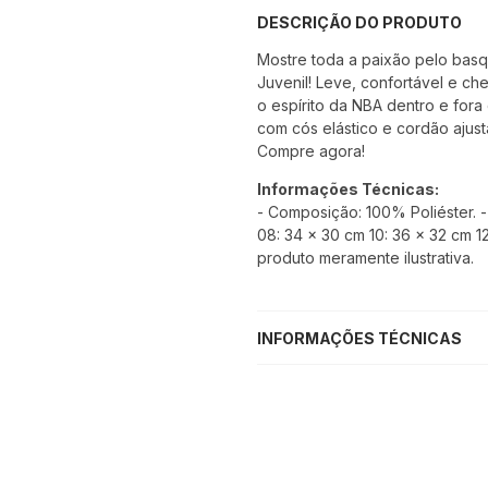
DESCRIÇÃO DO PRODUTO
Mostre toda a paixão pelo basq
Juvenil! Leve, confortável e che
o espírito da NBA dentro e for
com cós elástico e cordão ajus
Compre agora!
Informações Técnicas:
- Composição: 100% Poliéster. -
08: 34 x 30 cm 10: 36 x 32 cm 1
produto meramente ilustrativa.
INFORMAÇÕES TÉCNICAS