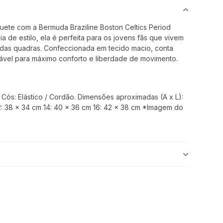
uete com a Bermuda Braziline Boston Celtics Period
ia de estilo, ela é perfeita para os jovens fãs que vivem
a das quadras. Confeccionada em tecido macio, conta
tável para máximo conforto e liberdade de movimento.
 Cós: Elástico / Cordão. Dimensões aproximadas (A x L):
2: 38 x 34 cm 14: 40 x 36 cm 16: 42 x 38 cm *Imagem do