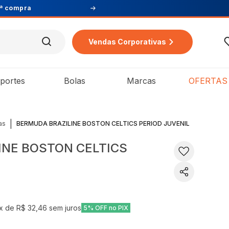
Vendas Corporativas
portes
Bolas
Marcas
OFERTAS
|
as
BERMUDA BRAZILINE BOSTON CELTICS PERIOD JUVENIL
INE BOSTON CELTICS
x de
R$ 32,46
sem juros
5% OFF no PIX