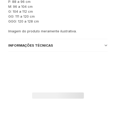
P: 88 a 96 cm
M: 96 a 104 cm
G: 104 a 112 cm
GG: 111 a 120 cm
GGG: 120 a 128 cm
Imagem do produto meramente ilustrativa.
INFORMAÇÕES TÉCNICAS