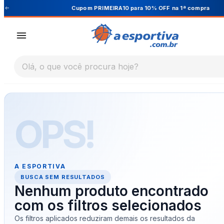
Cupom PRIMEIRA10 para 10% OFF na 1ª compra
Olá, o que você procura hoje?
OPS!
A ESPORTIVA
BUSCA SEM RESULTADOS
Nenhum produto encontrado
com os filtros selecionados
Os filtros aplicados reduziram demais os resultados da