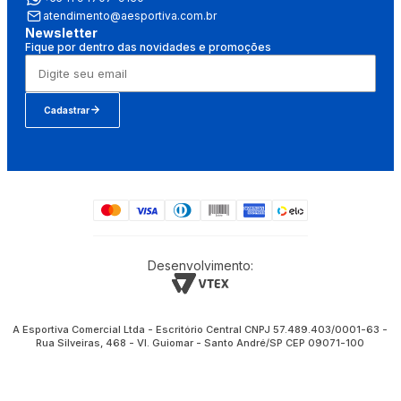
atendimento@aesportiva.com.br
Newsletter
Fique por dentro das novidades e promoções
Cadastrar
Desenvolvimento:
A Esportiva Comercial Ltda - Escritório Central CNPJ 57.489.403/0001-63 -
Rua Silveiras, 468 - Vl. Guiomar - Santo André/SP CEP 09071-100