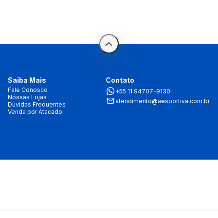
Saiba Mais
Contato
Fale Conosco
+55 11 94707-9130
Nossas Lojas
atendimento@aesportiva.com.br
Dúvidas Frequentes
Venda por Atacado