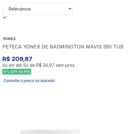
YONEX
PETECA YONEX DE BADMINGTON MAVIS 350 TUB
R$ 209,87
ou em ate
6
x de
R$ 34,97
sem juros
5% OFF no PIX
Consulte o preco no atacado