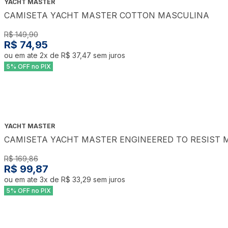
YACHT MASTER
CAMISETA YACHT MASTER COTTON MASCULINA
R$ 149,90
R$ 74,95
ou em ate
2
x de
R$ 37,47
sem juros
5% OFF no PIX
YACHT MASTER
CAMISETA YACHT MASTER ENGINEERED TO RESIST 
R$ 169,86
R$ 99,87
ou em ate
3
x de
R$ 33,29
sem juros
5% OFF no PIX