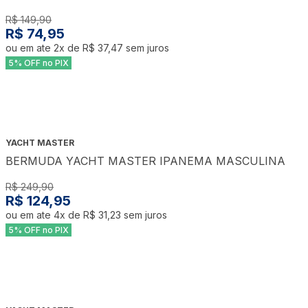
R$ 149,90
R$ 74,95
ou em ate
2
x de
R$ 37,47
sem juros
5% OFF no PIX
YACHT MASTER
BERMUDA YACHT MASTER IPANEMA MASCULINA
R$ 249,90
R$ 124,95
ou em ate
4
x de
R$ 31,23
sem juros
5% OFF no PIX