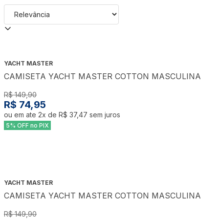
YACHT MASTER
CAMISETA YACHT MASTER COTTON MASCULINA
R$ 149,90
R$ 74,95
ou em ate
2
x de
R$ 37,47
sem juros
5% OFF no PIX
YACHT MASTER
CAMISETA YACHT MASTER COTTON MASCULINA
R$ 149,90