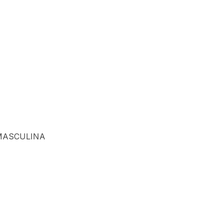
MASCULINA