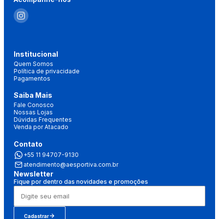
Institucional
Quem Somos
Política de privacidade
Pagamentos
Saiba Mais
Fale Conosco
Nossas Lojas
Dúvidas Frequentes
Venda por Atacado
Contato
+55 11 94707-9130
atendimento@aesportiva.com.br
Newsletter
Fique por dentro das novidades e promoções
Cadastrar