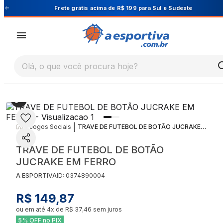
Cupom PRIMEIRA10 para 10% OFF na 1ª compra
Olá, o que você procura hoje?
|
|
Jogos Sociais
TRAVE DE FUTEBOL DE BOTÃO JUCRAKE EM FERRO
TRAVE DE FUTEBOL DE BOTÃO
JUCRAKE EM FERRO
A ESPORTIVA
ID:
0374890004
R$ 149,87
ou em até
4
x de
R$ 37,46
sem juros
5% OFF no PIX