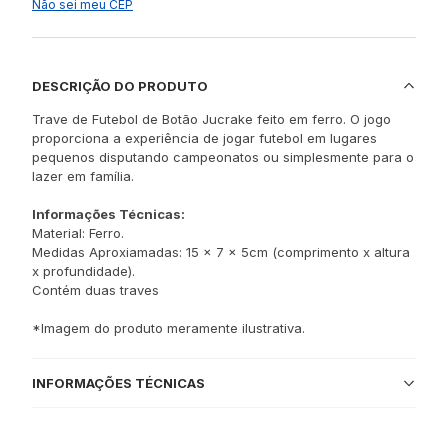
Não sei meu CEP
DESCRIÇÃO DO PRODUTO
Trave de Futebol de Botão Jucrake feito em ferro. O jogo
proporciona a experiência de jogar futebol em lugares
pequenos disputando campeonatos ou simplesmente para o
lazer em família.
Informações Técnicas:
Material: Ferro.
Medidas Aproxiamadas: 15 x 7 x 5cm (comprimento x altura
x profundidade).
Contém duas traves
*Imagem do produto meramente ilustrativa.
INFORMAÇÕES TÉCNICAS