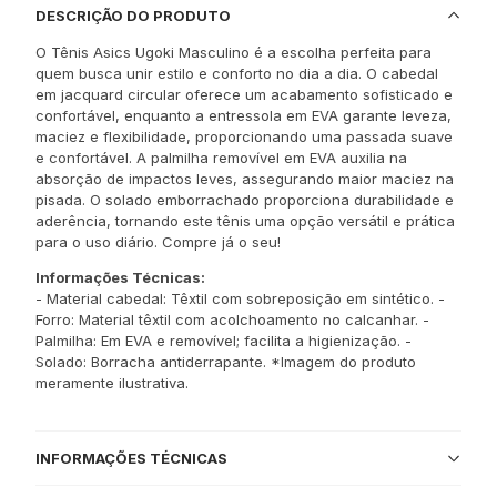
DESCRIÇÃO DO PRODUTO
O Tênis Asics Ugoki Masculino é a escolha perfeita para
quem busca unir estilo e conforto no dia a dia. O cabedal
em jacquard circular oferece um acabamento sofisticado e
confortável, enquanto a entressola em EVA garante leveza,
maciez e flexibilidade, proporcionando uma passada suave
e confortável. A palmilha removível em EVA auxilia na
absorção de impactos leves, assegurando maior maciez na
pisada. O solado emborrachado proporciona durabilidade e
aderência, tornando este tênis uma opção versátil e prática
para o uso diário. Compre já o seu!
Informações Técnicas:
- Material cabedal: Têxtil com sobreposição em sintético. -
Forro: Material têxtil com acolchoamento no calcanhar. -
Palmilha: Em EVA e removível; facilita a higienização. -
Solado: Borracha antiderrapante. *Imagem do produto
meramente ilustrativa.
INFORMAÇÕES TÉCNICAS