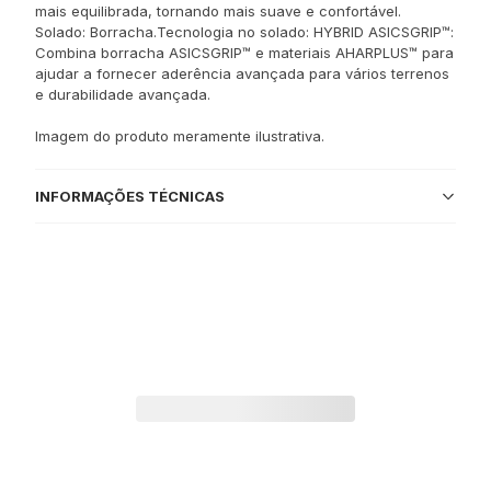
mais equilibrada, tornando mais suave e confortável.
Solado: Borracha.Tecnologia no solado: HYBRID ASICSGRIP™:
Combina borracha ASICSGRIP™ e materiais AHARPLUS™ para
ajudar a fornecer aderência avançada para vários terrenos
e durabilidade avançada.
Imagem do produto meramente ilustrativa.
INFORMAÇÕES TÉCNICAS