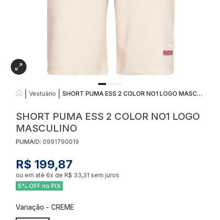
|
|
Vestuário
SHORT PUMA ESS 2 COLOR NO1 LOGO MASCULINO
SHORT PUMA ESS 2 COLOR NO1 LOGO
MASCULINO
PUMA
ID:
0991790019
R$ 199,87
ou em até
6
x de
R$ 33,31
sem juros
5% OFF no PIX
Variação
-
CREME