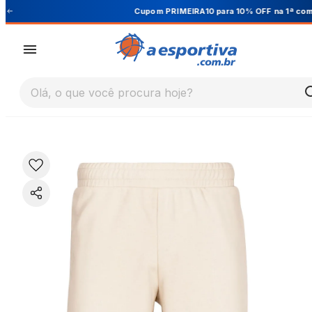
Cupom PRIMEIRA10 para 10% OFF na 1ª compra
Olá, o que você procura hoje?