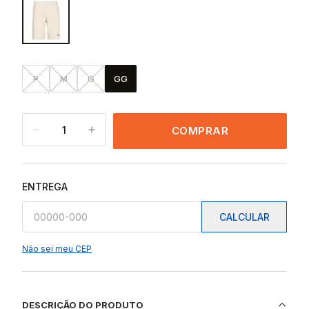
P
M
G
GG
1
COMPRAR
ENTREGA
CALCULAR
Não sei meu CEP
DESCRIÇÃO DO PRODUTO