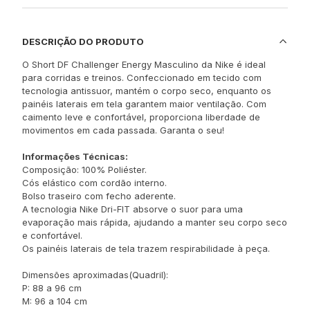
DESCRIÇÃO DO PRODUTO
O Short DF Challenger Energy Masculino da Nike é ideal
para corridas e treinos. Confeccionado em tecido com
tecnologia antissuor, mantém o corpo seco, enquanto os
painéis laterais em tela garantem maior ventilação. Com
caimento leve e confortável, proporciona liberdade de
movimentos em cada passada. Garanta o seu!
Informações Técnicas:
Composição: 100% Poliéster.
Cós elástico com cordão interno.
Bolso traseiro com fecho aderente.
A tecnologia Nike Dri-FIT absorve o suor para uma
evaporação mais rápida, ajudando a manter seu corpo seco
e confortável.
Os painéis laterais de tela trazem respirabilidade à peça.
Dimensões aproximadas(Quadril):
P: 88 a 96 cm
M: 96 a 104 cm