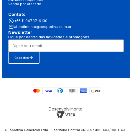
Venda por Atacado
Contato
+55 11 94707-9130
atendimento@aesportiva.com.br
Newsletter
Fique por dentro das novidades e promoções
Cadastrar
Desenvolvimento:
A Esportiva Comercial Ltda - Escritório Central CNPJ 57.489.403/0001-63 -