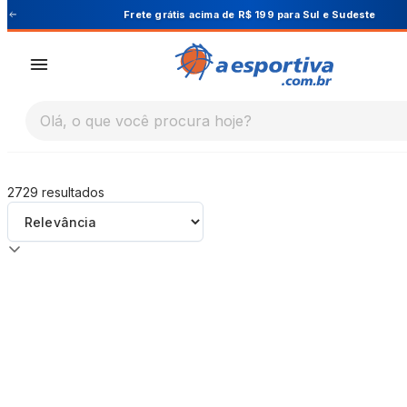
A Esportiva
Frete grátis acima de R$ 199 para Sul e Sudeste
Olá, o que você procura hoje?
2729
resultados