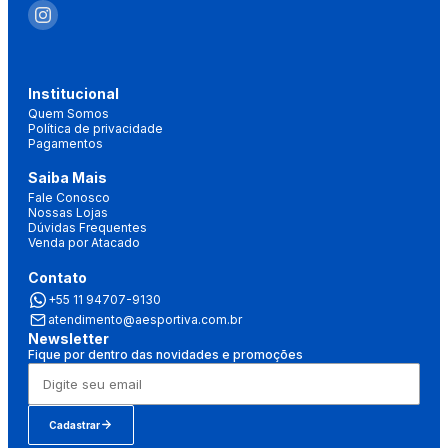
Institucional
Quem Somos
Política de privacidade
Pagamentos
Saiba Mais
Fale Conosco
Nossas Lojas
Dúvidas Frequentes
Venda por Atacado
Contato
+55 11 94707-9130
atendimento@aesportiva.com.br
Newsletter
Fique por dentro das novidades e promoções
Cadastrar