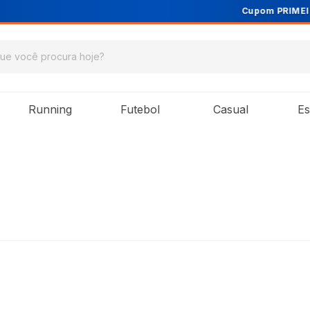
Cupom PRIMEIRA10 para 10% OFF na 1ª compra
Running
Futebol
Casual
Es