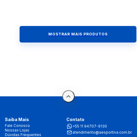
MOSTRAR MAIS PRODUTOS
Saiba Mais
Contato
Fale Conosco
+55 11 94707-9130
Nossas Lojas
atendimento@aesportiva.com.br
Dúvidas Frequentes