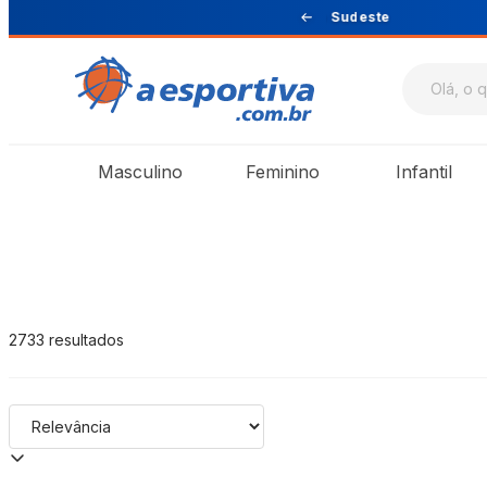
Sul e Sudeste
A Esportiva
Masculino
Feminino
Infantil
2733
resultados