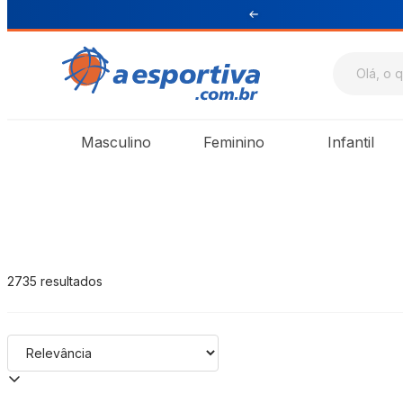
ul e Sudeste
A Esportiva
Masculino
Feminino
Infantil
2735
resultados