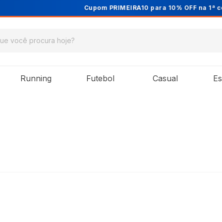
Cupom PRIMEIRA10 para 10% OFF na 1ª compra
Running
Futebol
Casual
Es