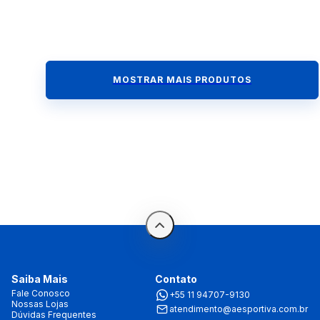
MOSTRAR MAIS PRODUTOS
Saiba Mais
Contato
Fale Conosco
+55 11 94707-9130
Nossas Lojas
atendimento@aesportiva.com.br
Dúvidas Frequentes