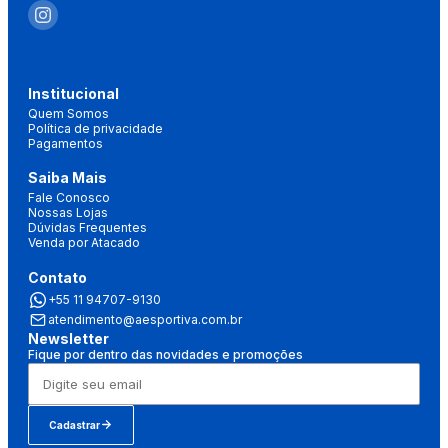
Institucional
Quem Somos
Política de privacidade
Pagamentos
Saiba Mais
Fale Conosco
Nossas Lojas
Dúvidas Frequentes
Venda por Atacado
Contato
+55 11 94707-9130
atendimento@aesportiva.com.br
Newsletter
Fique por dentro das novidades e promoções
Cadastrar