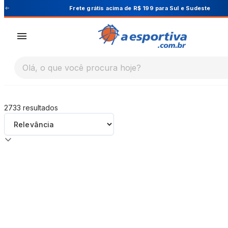
A Esportiva
Frete grátis acima de R$ 199 para Sul e Sudeste
Olá, o que você procura hoje?
2733
resultados