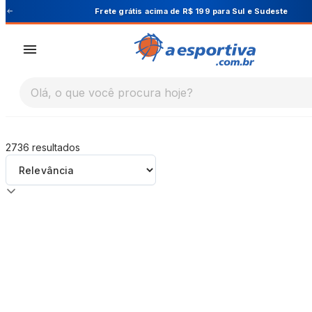
A Esportiva
Frete grátis acima de R$ 199 para Sul e Sudeste
Olá, o que você procura hoje?
2736
resultados