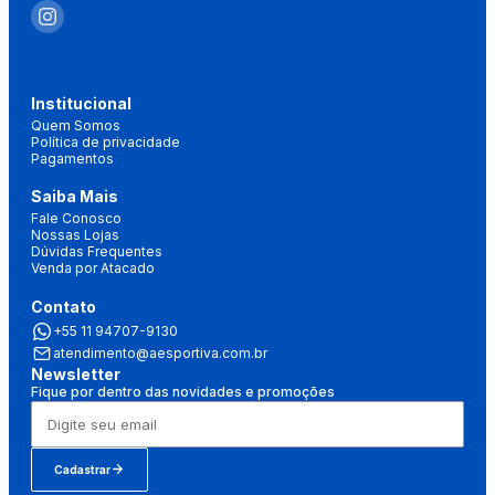
Institucional
Quem Somos
Política de privacidade
Pagamentos
Saiba Mais
Fale Conosco
Nossas Lojas
Dúvidas Frequentes
Venda por Atacado
Contato
+55 11 94707-9130
atendimento@aesportiva.com.br
Newsletter
Fique por dentro das novidades e promoções
Cadastrar