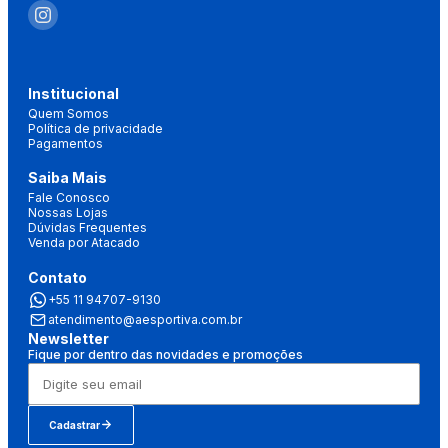
Institucional
Quem Somos
Política de privacidade
Pagamentos
Saiba Mais
Fale Conosco
Nossas Lojas
Dúvidas Frequentes
Venda por Atacado
Contato
+55 11 94707-9130
atendimento@aesportiva.com.br
Newsletter
Fique por dentro das novidades e promoções
Cadastrar