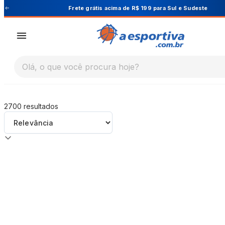
A Esportiva
Frete grátis acima de R$ 199 para Sul e Sudeste
Olá, o que você procura hoje?
2700
resultados