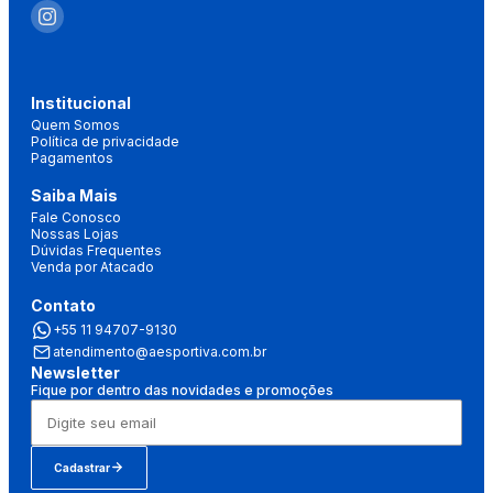
Institucional
Quem Somos
Política de privacidade
Pagamentos
Saiba Mais
Fale Conosco
Nossas Lojas
Dúvidas Frequentes
Venda por Atacado
Contato
+55 11 94707-9130
atendimento@aesportiva.com.br
Newsletter
Fique por dentro das novidades e promoções
Cadastrar