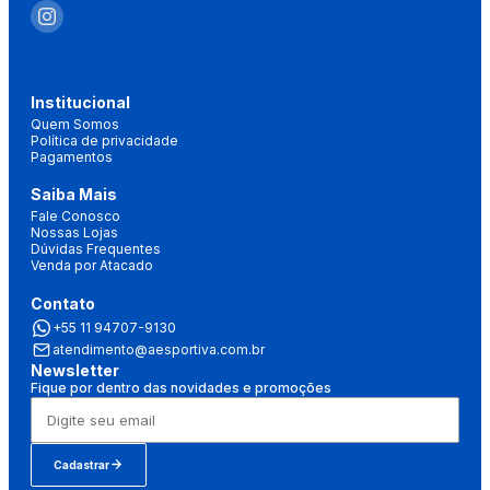
Institucional
Quem Somos
Política de privacidade
Pagamentos
Saiba Mais
Fale Conosco
Nossas Lojas
Dúvidas Frequentes
Venda por Atacado
Contato
+55 11 94707-9130
atendimento@aesportiva.com.br
Newsletter
Fique por dentro das novidades e promoções
Cadastrar