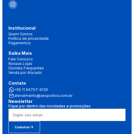
Institucional
Quem Somos
Política de privacidade
Pagamentos
Saiba Mais
Fale Conosco
Nossas Lojas
Dúvidas Frequentes
Venda por Atacado
Contato
+55 11 94707-9130
atendimento@aesportiva.com.br
Newsletter
Fique por dentro das novidades e promoções
Cadastrar