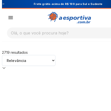
A Esportiva
Frete grátis acima de R$ 199 para Sul e Sudeste
Olá, o que você procura hoje?
2719
resultados