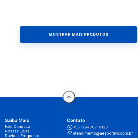
MOSTRAR MAIS PRODUTOS
Saiba Mais
Contato
Fale Conosco
+55 11 94707-9130
Nossas Lojas
atendimento@aesportiva.com.br
Dúvidas Frequentes