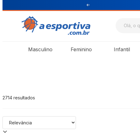
ul e Sudeste
A Esportiva
Masculino
Feminino
Infantil
2714
resultados