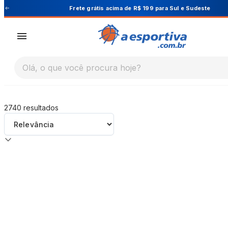
A Esportiva
Frete grátis acima de R$ 199 para Sul e Sudeste
Olá, o que você procura hoje?
2740
resultados