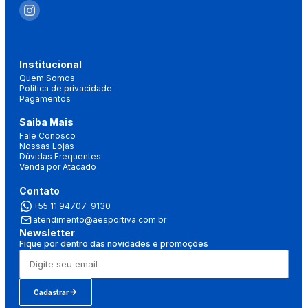
Institucional
Quem Somos
Política de privacidade
Pagamentos
Saiba Mais
Fale Conosco
Nossas Lojas
Dúvidas Frequentes
Venda por Atacado
Contato
+55 11 94707-9130
atendimento@aesportiva.com.br
Newsletter
Fique por dentro das novidades e promoções
Cadastrar