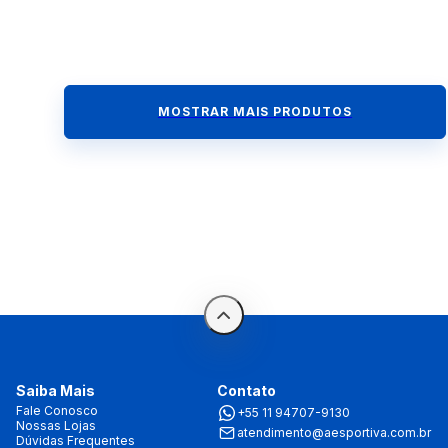
MOSTRAR MAIS PRODUTOS
Saiba Mais
Contato
Fale Conosco
+55 11 94707-9130
Nossas Lojas
atendimento@aesportiva.com.br
Dúvidas Frequentes