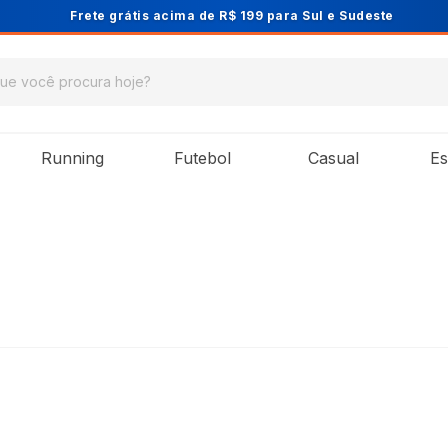
Cupom PRIMEIRA10 para 10% OFF 
Running
Futebol
Casual
Es