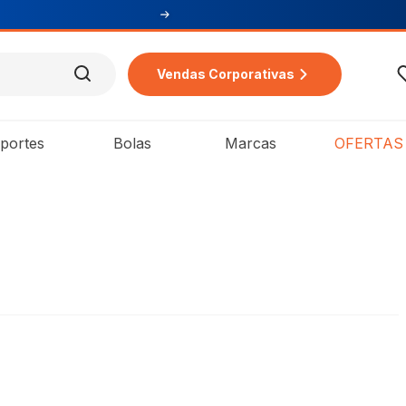
na 1ª compra
Vendas Corporativas
portes
Bolas
Marcas
OFERTAS