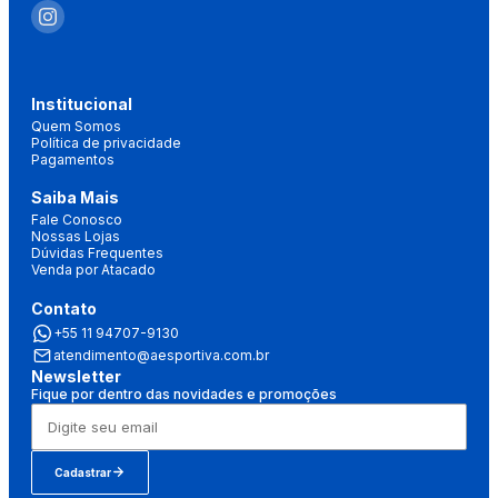
Institucional
Quem Somos
Política de privacidade
Pagamentos
Saiba Mais
Fale Conosco
Nossas Lojas
Dúvidas Frequentes
Venda por Atacado
Contato
+55 11 94707-9130
atendimento@aesportiva.com.br
Newsletter
Fique por dentro das novidades e promoções
Cadastrar