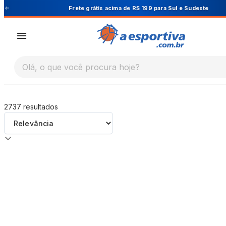
A Esportiva
Frete grátis acima de R$ 199 para Sul e Sudeste
Olá, o que você procura hoje?
2737
resultados