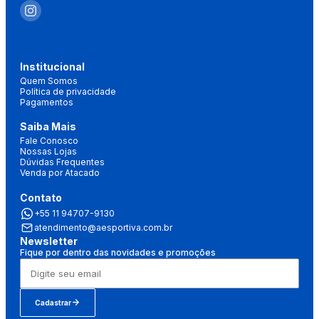
Institucional
Quem Somos
Política de privacidade
Pagamentos
Saiba Mais
Fale Conosco
Nossas Lojas
Dúvidas Frequentes
Venda por Atacado
Contato
+55 11 94707-9130
atendimento@aesportiva.com.br
Newsletter
Fique por dentro das novidades e promoções
Cadastrar