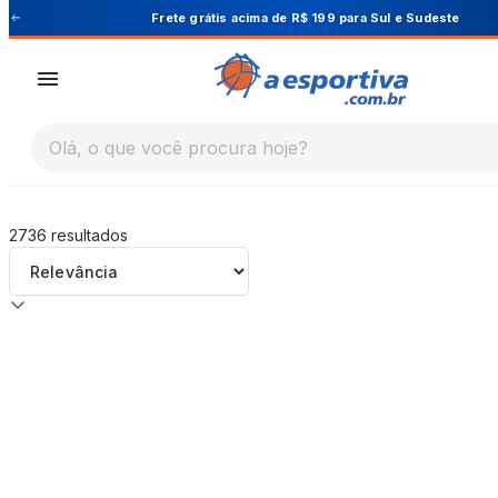
A Esportiva
Frete grátis acima de R$ 199 para Sul e Sudeste
Olá, o que você procura hoje?
2736
resultados