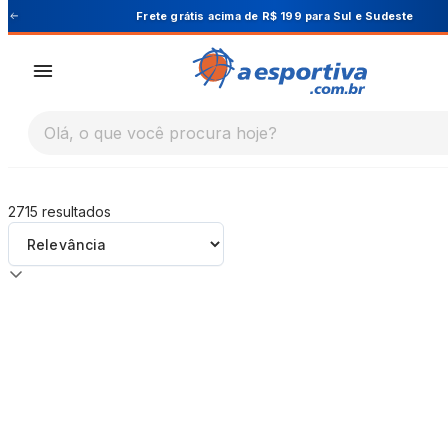
A Esportiva
Cupom PRIMEIRA10 para 10% OFF na 1ª c
Olá, o que você procura hoje?
2715
resultados