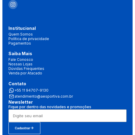
Institucional
Quem Somos
Política de privacidade
Pagamentos
Saiba Mais
Fale Conosco
Nossas Lojas
Dúvidas Frequentes
Venda por Atacado
Contato
+55 11 94707-9130
atendimento@aesportiva.com.br
Newsletter
Fique por dentro das novidades e promoções
Cadastrar