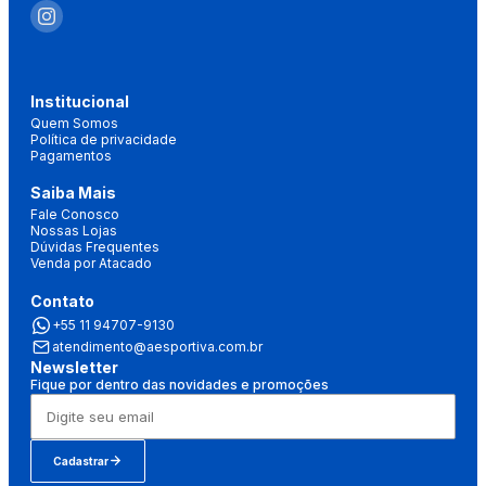
Institucional
Quem Somos
Política de privacidade
Pagamentos
Saiba Mais
Fale Conosco
Nossas Lojas
Dúvidas Frequentes
Venda por Atacado
Contato
+55 11 94707-9130
atendimento@aesportiva.com.br
Newsletter
Fique por dentro das novidades e promoções
Cadastrar