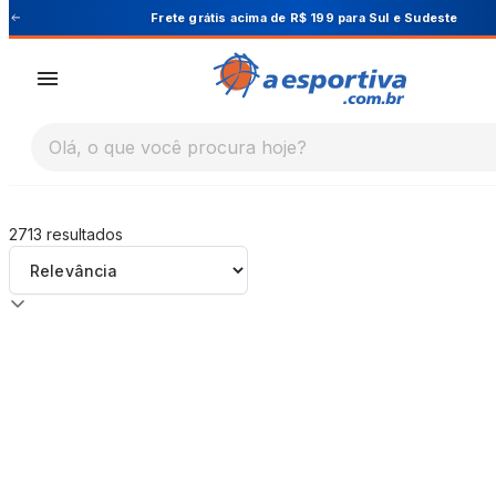
A Esportiva
Frete grátis acima de R$ 199 para Sul e Sudeste
Olá, o que você procura hoje?
2713
resultados