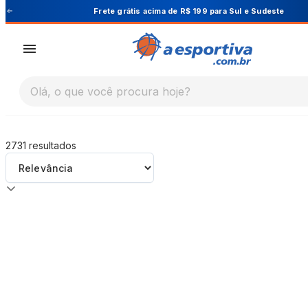
A Esportiva
ul e Sudeste
Cupom PRIMEIRA10 para 1
Olá, o que você procura hoje?
2731
resultados