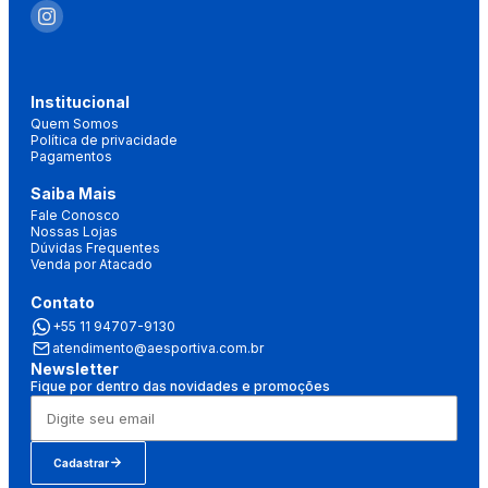
Institucional
Quem Somos
Política de privacidade
Pagamentos
Saiba Mais
Fale Conosco
Nossas Lojas
Dúvidas Frequentes
Venda por Atacado
Contato
+55 11 94707-9130
atendimento@aesportiva.com.br
Newsletter
Fique por dentro das novidades e promoções
Cadastrar