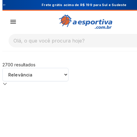
A Esportiva
Frete grátis acima de R$ 199 para Sul e Sudeste
Olá, o que você procura hoje?
2700
resultados