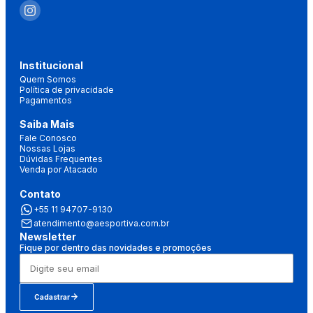
Institucional
Quem Somos
Política de privacidade
Pagamentos
Saiba Mais
Fale Conosco
Nossas Lojas
Dúvidas Frequentes
Venda por Atacado
Contato
+55 11 94707-9130
atendimento@aesportiva.com.br
Newsletter
Fique por dentro das novidades e promoções
Cadastrar