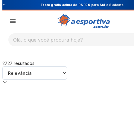
A Esportiva
e
Cupom PRIMEIRA10 para 10% OFF na 
Olá, o que você procura hoje?
2727
resultados