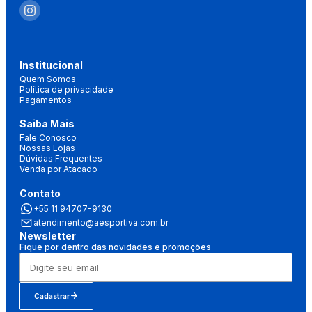
Institucional
Quem Somos
Política de privacidade
Pagamentos
Saiba Mais
Fale Conosco
Nossas Lojas
Dúvidas Frequentes
Venda por Atacado
Contato
+55 11 94707-9130
atendimento@aesportiva.com.br
Newsletter
Fique por dentro das novidades e promoções
Cadastrar