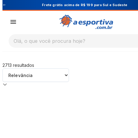
A Esportiva
Frete grátis acima de R$ 199 para Sul e Sudeste
Olá, o que você procura hoje?
2713
resultados