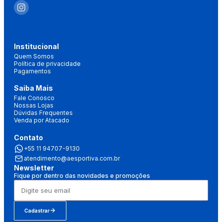
Institucional
Quem Somos
Política de privacidade
Pagamentos
Saiba Mais
Fale Conosco
Nossas Lojas
Dúvidas Frequentes
Venda por Atacado
Contato
+55 11 94707-9130
atendimento@aesportiva.com.br
Newsletter
Fique por dentro das novidades e promoções
Cadastrar