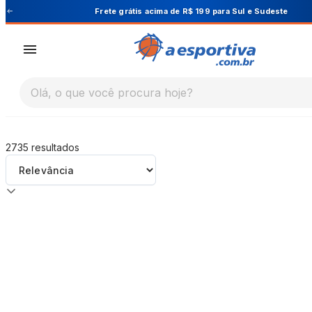
A Esportiva
ul e Sudeste
Cupom PRIMEIRA10 para 1
Olá, o que você procura hoje?
2735
resultados