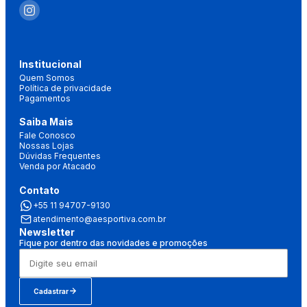
Institucional
Quem Somos
Política de privacidade
Pagamentos
Saiba Mais
Fale Conosco
Nossas Lojas
Dúvidas Frequentes
Venda por Atacado
Contato
+55 11 94707-9130
atendimento@aesportiva.com.br
Newsletter
Fique por dentro das novidades e promoções
Cadastrar