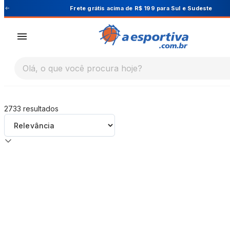
A Esportiva
Frete grátis acima de R$ 199 para Sul e Sudeste
Olá, o que você procura hoje?
2733
resultados