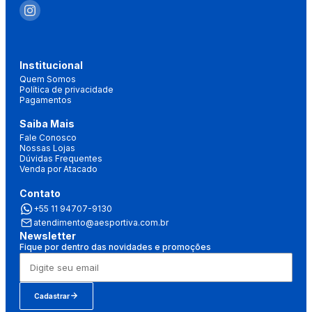
Institucional
Quem Somos
Política de privacidade
Pagamentos
Saiba Mais
Fale Conosco
Nossas Lojas
Dúvidas Frequentes
Venda por Atacado
Contato
+55 11 94707-9130
atendimento@aesportiva.com.br
Newsletter
Fique por dentro das novidades e promoções
Cadastrar