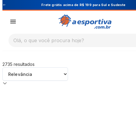
A Esportiva
ul e Sudeste
Cupom PRIMEIRA10 para 1
Olá, o que você procura hoje?
2735
resultados