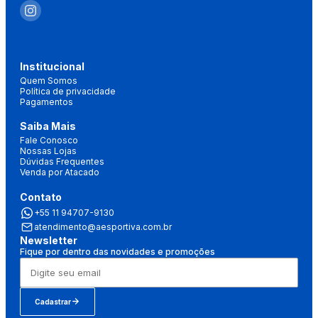
Institucional
Quem Somos
Política de privacidade
Pagamentos
Saiba Mais
Fale Conosco
Nossas Lojas
Dúvidas Frequentes
Venda por Atacado
Contato
+55 11 94707-9130
atendimento@aesportiva.com.br
Newsletter
Fique por dentro das novidades e promoções
Cadastrar