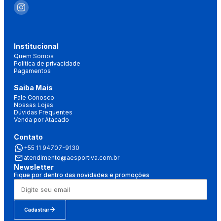
Institucional
Quem Somos
Política de privacidade
Pagamentos
Saiba Mais
Fale Conosco
Nossas Lojas
Dúvidas Frequentes
Venda por Atacado
Contato
+55 11 94707-9130
atendimento@aesportiva.com.br
Newsletter
Fique por dentro das novidades e promoções
Cadastrar