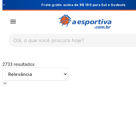
A Esportiva
Cupom PRIMEIRA10 para 10% OFF na 1ª com
Olá, o que você procura hoje?
2733
resultados