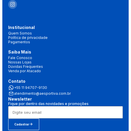
Institucional
Quem Somos
Política de privacidade
Pagamentos
Saiba Mais
Fale Conosco
Nossas Lojas
Dúvidas Frequentes
Venda por Atacado
Contato
+55 11 94707-9130
atendimento@aesportiva.com.br
Newsletter
Fique por dentro das novidades e promoções
Cadastrar