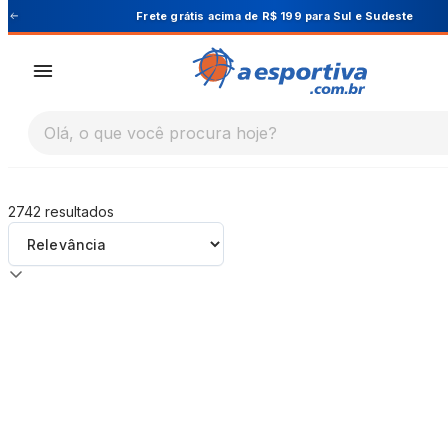
A Esportiva
Frete grátis acima de R$ 199 para Sul e Sudeste
Olá, o que você procura hoje?
2742
resultados