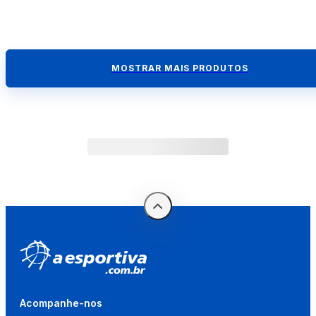
MOSTRAR MAIS PRODUTOS
Acompanhe-nos