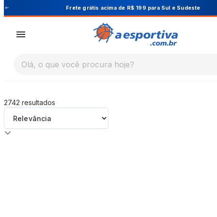
A Esportiva
Frete grátis acima de R$ 199 para Sul e Sudeste
Olá, o que você procura hoje?
2742
resultados