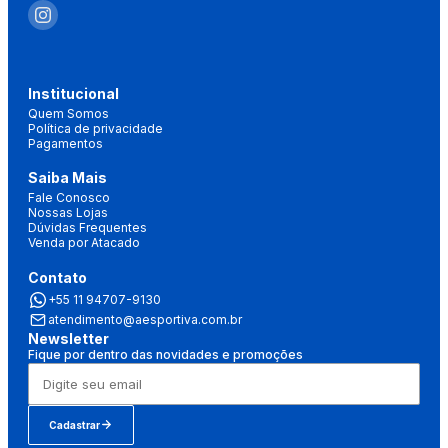
Institucional
Quem Somos
Política de privacidade
Pagamentos
Saiba Mais
Fale Conosco
Nossas Lojas
Dúvidas Frequentes
Venda por Atacado
Contato
+55 11 94707-9130
atendimento@aesportiva.com.br
Newsletter
Fique por dentro das novidades e promoções
Cadastrar